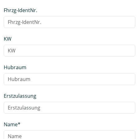
Fhrzg-IdentNr.
KW
Hubraum
Erstzulassung
Name
*